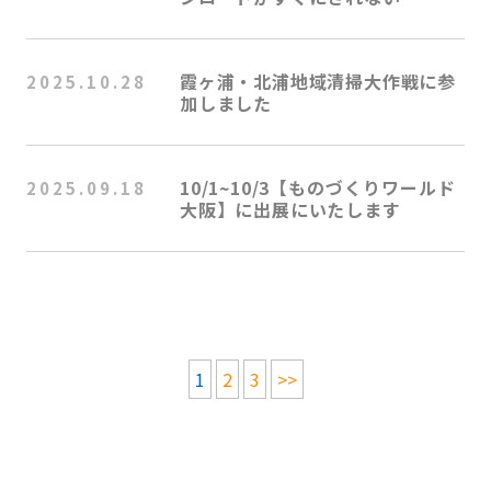
霞ヶ浦・北浦地域清掃大作戦に参
2025.10.28
加しました
10/1~10/3【ものづくりワールド
2025.09.18
大阪】に出展にいたします
ペ
1
2
3
>>
ー
ジ
ナ